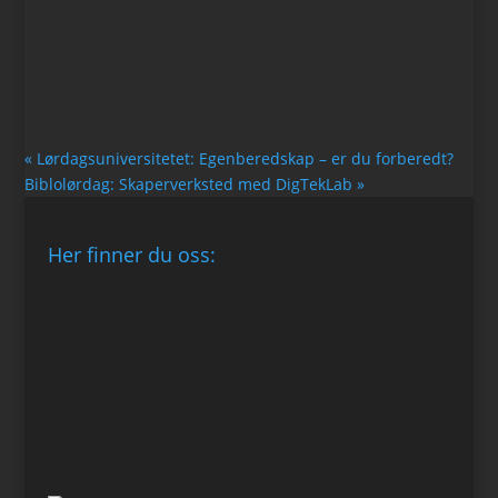
«
Lørdagsuniversitetet: Egenberedskap – er du forberedt?
Biblolørdag: Skaperverksted med DigTekLab
»
Her finner du oss: