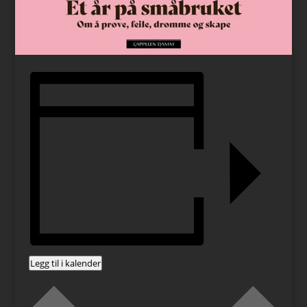
Legg til i kalender