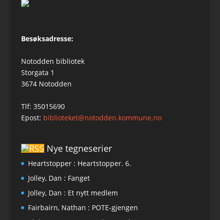
Besøksadresse:
Notodden bibliotek
Storgata 1
3674 Notodden
Tlf: 35015690
Epost:
biblioteket@notodden.kommune.no
Nye tegneserier
Heartstopper : Heartstopper. 6.
Jolley, Dan : Fanget
Jolley, Dan : Et nytt medlem
Fairbairn, Nathan : POTE-gjengen