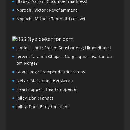
Blabey, Aaron : Cucumber madness!
Nordahl, Victor : Reveflammene
Noguchi, Mikael : Tante Ulrikkes vei
Nye bøker for barn
Lindell, Unni : Frøken Snushane og Himmelhuset
Jerven, Taraneh Ghajar : Norgesquiz : hva kan du
om Norge?
Stone, Rex : Trampende triceratops
Nelvik, Marianne : Herskeren
Heartstopper : Heartstopper. 6.
Jolley, Dan : Fanget
Jolley, Dan : Et nytt medlem