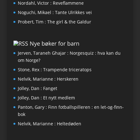
Nordahl, Victor : Reveflammene
Noguchi, Mikael : Tante Ulrikkes vei
Probert, Tim : The girl & the Galdur
Nye bøker for barn
Jerven, Taraneh Ghajar : Norgesquiz : hva kan du
om Norge?
Stone, Rex : Trampende triceratops
Nelvik, Marianne : Herskeren
Jolley, Dan : Fanget
Jolley, Dan : Et nytt medlem
Panton, Gary : Finn fotballspilleren : en let-og-finn-
bok
Nelvik, Marianne : Heltedøden