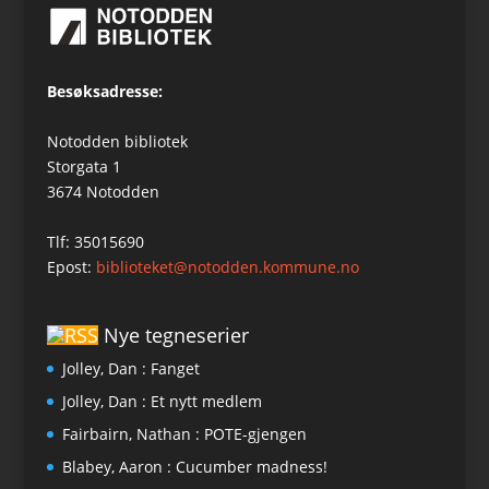
Besøksadresse:
Notodden bibliotek
Storgata 1
3674 Notodden
Tlf: 35015690
Epost:
biblioteket@notodden.kommune.no
Nye tegneserier
Jolley, Dan : Fanget
Jolley, Dan : Et nytt medlem
Fairbairn, Nathan : POTE-gjengen
Blabey, Aaron : Cucumber madness!