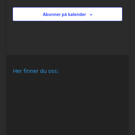
Abonner på kalender
Her finner du oss: