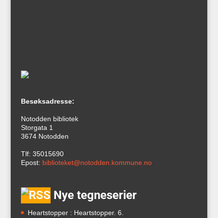
Besøksadresse:
Notodden bibliotek
Storgata 1
3674 Notodden
Tlf: 35015690
Epost:
biblioteket@notodden.kommune.no
Nye tegneserier
Heartstopper : Heartstopper. 6.