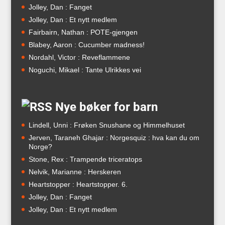
Jolley, Dan : Fanget
Jolley, Dan : Et nytt medlem
Fairbairn, Nathan : POTE-gjengen
Blabey, Aaron : Cucumber madness!
Nordahl, Victor : Reveflammene
Noguchi, Mikael : Tante Ulrikkes vei
Nye bøker for barn
Lindell, Unni : Frøken Snushane og Himmelhuset
Jerven, Taraneh Ghajar : Norgesquiz : hva kan du om
Norge?
Stone, Rex : Trampende triceratops
Nelvik, Marianne : Herskeren
Heartstopper : Heartstopper. 6.
Jolley, Dan : Fanget
Jolley, Dan : Et nytt medlem