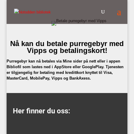
Nå kan du betale purregebyr med
Vipps og betalingskort!
Purregebyr kan nå betales via Mine sider på nett eller i appen
Bibliofil som lastes ned i AppStore eller GooglePlay. Tjenesten
er tilgjengelig for betaling med kredittkort knyttet til Visa,
MasterCard, MobilePay, Vipps og BankAxess.
Her finner du oss: