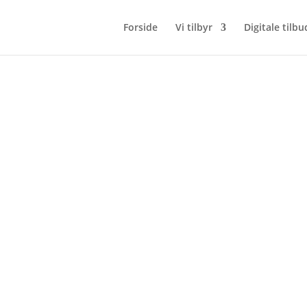
Forside
Vi tilbyr
Digitale tilbu