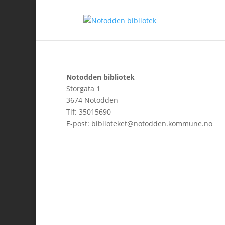
Notodden bibliotek
Storgata 1
3674 Notodden
Tlf: 35015690
E-post: biblioteket@notodden.kommune.no