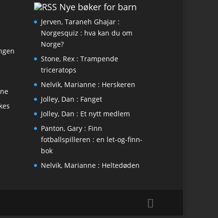
Nye bøker for barn
Jerven, Taraneh Ghajar :
Norgesquiz : hva kan du om
Norge?
engen
Stone, Rex : Trampende
triceratops
Nelvik, Marianne : Herskeren
ene
Jolley, Dan : Fanget
kkes
Jolley, Dan : Et nytt medlem
Panton, Gary : Finn
fotballspilleren : en let-og-finn-
bok
Nelvik, Marianne : Heltedøden