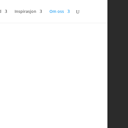
d
Inspirasjon
Om oss