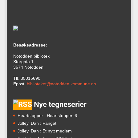
Besøksadresse:
Notodden bibliotek
Storgata 1
3674 Notodden
Tlf: 35015690
Epost:
biblioteket@notodden.kommune.no
Nye tegneserier
Heartstopper : Heartstopper. 6.
Jolley, Dan : Fanget
Jolley, Dan : Et nytt medlem