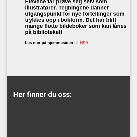
Elevene får prøve seg selv som
illustratører. Tegningene danner
utgangspunkt for nye fortellinger som
trykkes opp i bokform. Det har blitt
mange flotte bildebøker som kan lånes
på biblioteket!
Les mer på hjemmesiden ti
l:
DKS
Her finner du oss: