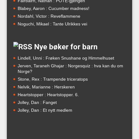
Fairbairn, Nathan : POTE-gjengen
Blabey, Aaron : Cucumber madness!
Nordahl, Victor : Reveflammene
Noguchi, Mikael : Tante Ulrikkes vei
Nye bøker for barn
Lindell, Unni : Frøken Snushane og Himmelhuset
Jerven, Taraneh Ghajar : Norgesquiz : hva kan du om
Norge?
Stone, Rex : Trampende triceratops
Nelvik, Marianne : Herskeren
Heartstopper : Heartstopper. 6.
Jolley, Dan : Fanget
Jolley, Dan : Et nytt medlem