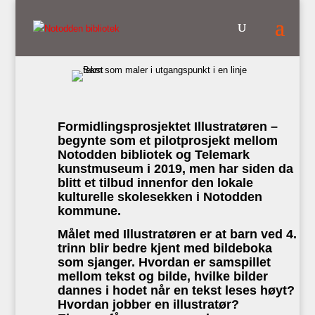
Formidlingsprosjektet Illustratøren –
begynte som et pilotprosjekt mellom
Notodden bibliotek og Telemark
kunstmuseum i 2019, men har siden da
blitt et tilbud innenfor den lokale
kulturelle skolesekken i Notodden
kommune.
Målet med Illustratøren er at barn ved 4.
trinn blir bedre kjent med bildeboka
som sjanger. Hvordan er samspillet
mellom tekst og bilde, hvilke bilder
dannes i hodet når en tekst leses høyt?
Hvordan jobber en illustratør?