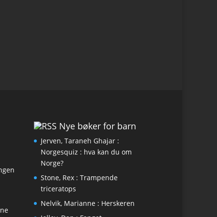
Nye bøker for barn
Jerven, Taraneh Ghajar :
Norgesquiz : hva kan du om
Norge?
engen
Stone, Rex : Trampende
triceratops
Nelvik, Marianne : Herskeren
ene