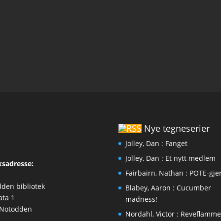
Nye tegneserier
Jolley, Dan : Fanget
Jolley, Dan : Et nytt medlem
sadresse:
Fairbairn, Nathan : POTE-gj
den bibliotek
Blabey, Aaron : Cucumber
ata 1
madness!
 Notodden
Nordahl, Victor : Reveflamm