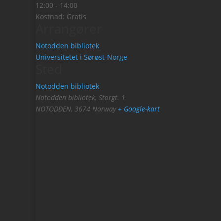
12:00 - 14:00
Kostnad:
Gratis
Arrangører
Notodden bibliotek
Universitetet i Sørøst-Norge
Sted
Notodden bibliotek
Notodden bibliotek, Storgt. 1
NOTODDEN
,
3674
Norway
+ Google-kart