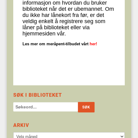
informasjon om hvordan du bruker
biblioteket når det er ubemannet. Om
du ikke har lånekort fra før, er det
veldig enkelt å registrere seg som
låner på biblioteket eller via
hjemmesiden vår.
Les mer om meråpent-tilbudet vårt
her!
SØK I BIBLIOTEKET
ARKIV
Arkiv