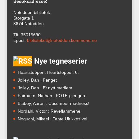
Besøksadresse:
Notodden bibliotek
Storgata 1
3674 Notodden
Tlf: 35015690
Epost:
biblioteket@notodden.kommune.no
Nye tegneserier
Heartstopper : Heartstopper. 6.
Jolley, Dan : Fanget
Jolley, Dan : Et nytt medlem
Fairbairn, Nathan : POTE-gjengen
Blabey, Aaron : Cucumber madness!
Nordahl, Victor : Reveflammene
Noguchi, Mikael : Tante Ulrikkes vei